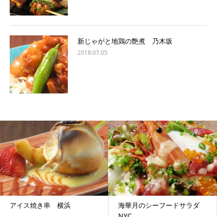
新じゃがと地鶏の艶煮 乃木坂
2018.07.05
アイス焼き串 横浜
海華月のシーフードサラダ
NYC