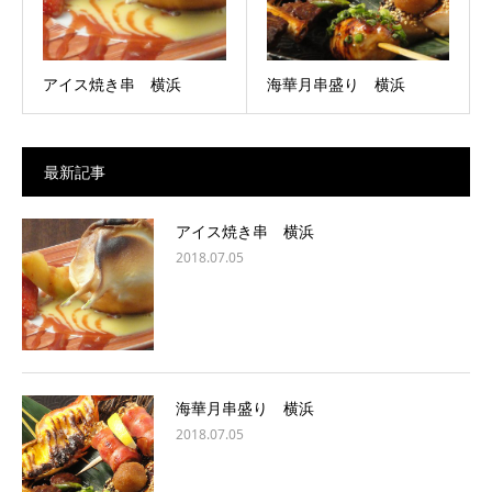
アイス焼き串 横浜
海華月串盛り 横浜
最新記事
アイス焼き串 横浜
2018.07.05
海華月串盛り 横浜
2018.07.05